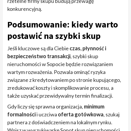
rzetelne firmy skupu budują przewagę
konkurencyjną.
Podsumowanie: kiedy warto
postawić na szybki skup
Jeśli kluczowe są dla Ciebie
czas, płynność i
bezpieczeństwo transakcji
, szybki skup
nieruchomości w Sopocie będzie rozwiązaniem
wartym rozważenia. Pozwala ominąć ryzyka
związane z kredytowaniem po stronie kupującego,
zredukować koszty i skomplikowanie procesu, a
także uzyskać przewidywalny termin finalizacji.
Gdy liczy się sprawna organizacja,
minimum
formalności
i uczciwa
oferta gotówkowa
, szukaj
partnera z doświadczeniem na lokalnym rynku.
Wpisz w wyszukiwarkę Sopot skup nieruchomości,