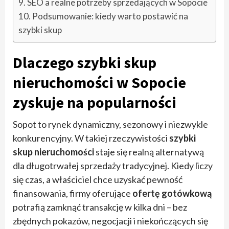
SEO a realne potrzeby sprzedających w Sopocie
Podsumowanie: kiedy warto postawić na
szybki skup
Dlaczego szybki skup
nieruchomości w Sopocie
zyskuje na popularności
Sopot to rynek dynamiczny, sezonowy i niezwykle
konkurencyjny. W takiej rzeczywistości
szybki
skup nieruchomości
staje się realną alternatywą
dla długotrwałej sprzedaży tradycyjnej. Kiedy liczy
się czas, a właściciel chce uzyskać pewność
finansowania, firmy oferujące
ofertę gotówkową
potrafią zamknąć transakcję w kilka dni – bez
zbędnych pokazów, negocjacji i niekończących się