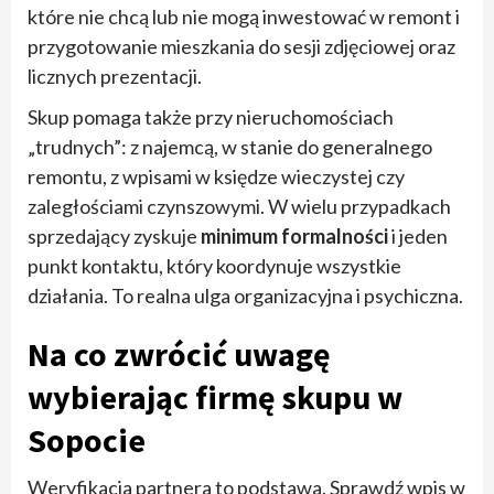
które nie chcą lub nie mogą inwestować w remont i
przygotowanie mieszkania do sesji zdjęciowej oraz
licznych prezentacji.
Skup pomaga także przy nieruchomościach
„trudnych”: z najemcą, w stanie do generalnego
remontu, z wpisami w księdze wieczystej czy
zaległościami czynszowymi. W wielu przypadkach
sprzedający zyskuje
minimum formalności
i jeden
punkt kontaktu, który koordynuje wszystkie
działania. To realna ulga organizacyjna i psychiczna.
Na co zwrócić uwagę
wybierając firmę skupu w
Sopocie
Weryfikacja partnera to podstawa. Sprawdź wpis w