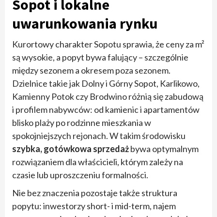
Sopot i lokalne
uwarunkowania rynku
Kurortowy charakter Sopotu sprawia, że ceny za m²
są wysokie, a popyt bywa falujący – szczególnie
między sezonem a okresem poza sezonem.
Dzielnice takie jak Dolny i Górny Sopot, Karlikowo,
Kamienny Potok czy Brodwino różnią się zabudową
i profilem nabywców: od kamienic i apartamentów
blisko plaży po rodzinne mieszkania w
spokojniejszych rejonach. W takim środowisku
szybka, gotówkowa sprzedaż
bywa optymalnym
rozwiązaniem dla właścicieli, którym zależy na
czasie lub uproszczeniu formalności.
Nie bez znaczenia pozostaje także struktura
popytu: inwestorzy short- i mid-term, najem