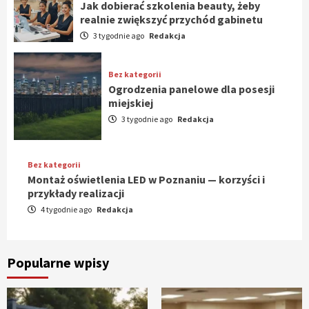
Jak dobierać szkolenia beauty, żeby
realnie zwiększyć przychód gabinetu
3 tygodnie ago
Redakcja
Bez kategorii
Ogrodzenia panelowe dla posesji
miejskiej
3 tygodnie ago
Redakcja
Bez kategorii
Montaż oświetlenia LED w Poznaniu — korzyści i
przykłady realizacji
4 tygodnie ago
Redakcja
Popularne wpisy