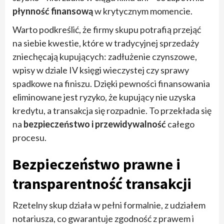
płynność finansową
w krytycznym momencie.
Warto podkreślić, że firmy skupu potrafią przejąć
na siebie kwestie, które w tradycyjnej sprzedaży
zniechęcają kupujących: zadłużenie czynszowe,
wpisy w dziale IV księgi wieczystej czy sprawy
spadkowe na finiszu. Dzięki pewności finansowania
eliminowane jest ryzyko, że kupujący nie uzyska
kredytu, a transakcja się rozpadnie. To przekłada się
na
bezpieczeństwo i przewidywalność
całego
procesu.
Bezpieczeństwo prawne i
transparentność transakcji
Rzetelny skup działa w pełni formalnie, z udziałem
notariusza, co gwarantuje zgodność z prawem i