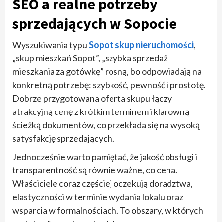
SEO a realne potrzeby
sprzedających w Sopocie
Wyszukiwania typu
Sopot skup nieruchomości
,
„skup mieszkań Sopot”, „szybka sprzedaż
mieszkania za gotówkę” rosną, bo odpowiadają na
konkretną potrzebę: szybkość, pewność i prostotę.
Dobrze przygotowana oferta skupu łączy
atrakcyjną cenę z krótkim terminem i klarowną
ścieżką dokumentów, co przekłada się na wysoką
satysfakcję sprzedających.
Jednocześnie warto pamiętać, że jakość obsługi i
transparentność są równie ważne, co cena.
Właściciele coraz częściej oczekują doradztwa,
elastyczności w terminie wydania lokalu oraz
wsparcia w formalnościach. To obszary, w których