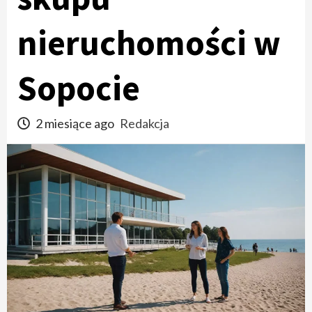
nieruchomości w
Sopocie
2 miesiące ago
Redakcja