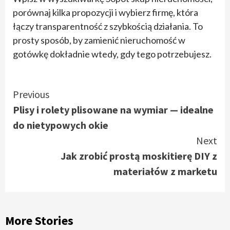
porównaj kilka propozycji i wybierz firmę, która
łączy transparentność z szybkością działania. To
prosty sposób, by zamienić nieruchomość w
gotówkę dokładnie wtedy, gdy tego potrzebujesz.
Continue
Previous
Plisy i rolety plisowane na wymiar — idealne
Reading
do nietypowych okie
Next
Jak zrobić prostą moskitierę DIY z
materiałów z marketu
More Stories