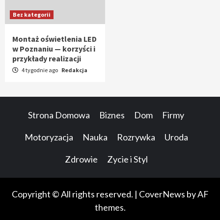
Bez kategorii
Montaż oświetlenia LED
w Poznaniu — korzyści i
przykłady realizacji
4 tygodnie ago
Redakcja
Strona Domowa
Biznes
Dom
Firmy
Motoryzacja
Nauka
Rozrywka
Uroda
Zdrowie
Zycie i Styl
Copyright © All rights reserved.
|
CoverNews
by AF
themes.