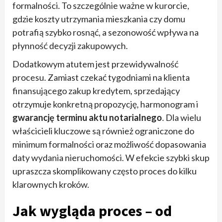
formalności. To szczególnie ważne w kurorcie,
gdzie koszty utrzymania mieszkania czy domu
potrafią szybko rosnąć, a sezonowość wpływa na
płynność decyzji zakupowych.
Dodatkowym atutem jest przewidywalność
procesu. Zamiast czekać tygodniami na klienta
finansującego zakup kredytem, sprzedający
otrzymuje konkretną propozycję, harmonogram i
gwarancję terminu aktu notarialnego
. Dla wielu
właścicieli kluczowe są również ograniczone do
minimum formalności oraz możliwość dopasowania
daty wydania nieruchomości. W efekcie szybki skup
upraszcza skomplikowany często proces do kilku
klarownych kroków.
Jak wygląda proces – od