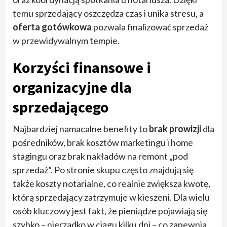
temu sprzedający oszczędza czas i unika stresu, a
oferta gotówkowa
pozwala finalizować sprzedaż
w przewidywalnym tempie.
Korzyści finansowe i
organizacyjne dla
sprzedającego
Najbardziej namacalne benefity to
brak prowizji
dla
pośredników, brak kosztów marketingu i home
stagingu oraz brak nakładów na remont „pod
sprzedaż”. Po stronie skupu często znajdują się
także koszty notarialne, co realnie zwiększa kwotę,
którą sprzedający zatrzymuje w kieszeni. Dla wielu
osób kluczowy jest fakt, że pieniądze pojawiają się
szybko – nierzadko w ciągu kilku dni – co zapewnia