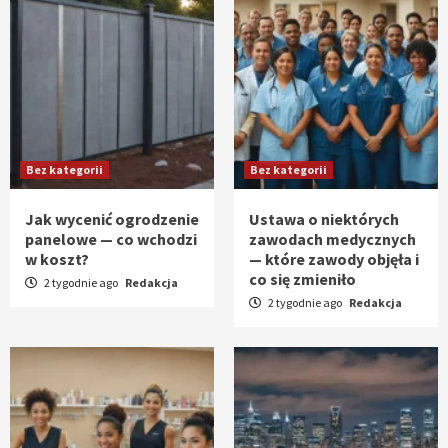
Bez kategorii
Bez kategorii
Jak wycenić ogrodzenie
Ustawa o niektórych
panelowe — co wchodzi
zawodach medycznych
w koszt?
— które zawody objęła i
co się zmieniło
2 tygodnie ago
Redakcja
2 tygodnie ago
Redakcja