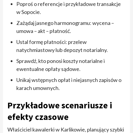
Poproś o referencje i przykładowe transakcje
w Sopocie.
Zażądaj jasnego harmonogramu: wycena –
umowa – akt – płatność.
Ustal formę płatności: przelew
natychmiastowy lub depozyt notarialny.
Sprawdź, kto ponosi koszty notarialne i
ewentualne opłaty sądowe.
Unikaj wstępnych opłat i niejasnych zapisów o
karach umownych.
Przykładowe scenariusze i
efekty czasowe
Właściciel kawalerki w Karlikowie, planujący szybki