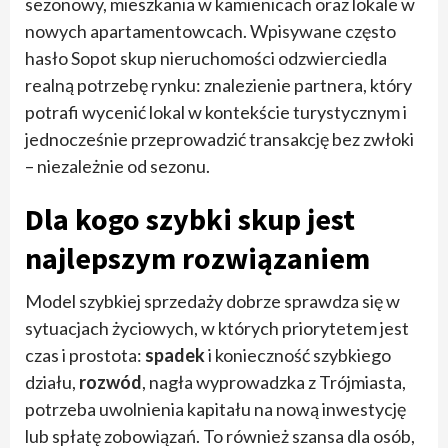
sezonowy, mieszkania w kamienicach oraz lokale w
nowych apartamentowcach. Wpisywane często
hasło Sopot skup nieruchomości odzwierciedla
realną potrzebę rynku: znalezienie partnera, który
potrafi wycenić lokal w kontekście turystycznym i
jednocześnie przeprowadzić transakcję bez zwłoki
– niezależnie od sezonu.
Dla kogo szybki skup jest
najlepszym rozwiązaniem
Model szybkiej sprzedaży dobrze sprawdza się w
sytuacjach życiowych, w których priorytetem jest
czas i prostota:
spadek
i konieczność szybkiego
działu,
rozwód
, nagła wyprowadzka z Trójmiasta,
potrzeba uwolnienia kapitału na nową inwestycję
lub spłatę zobowiązań. To również szansa dla osób,