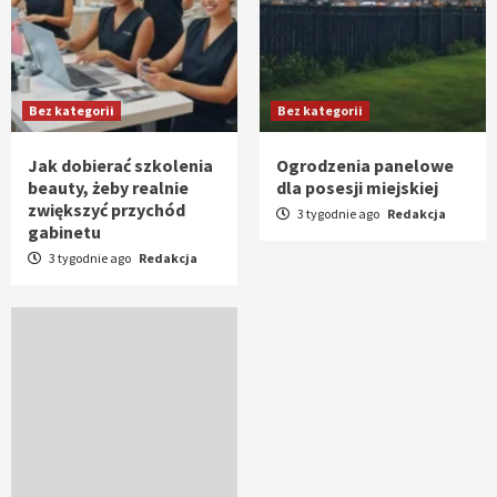
Bez kategorii
Bez kategorii
Jak dobierać szkolenia
Ogrodzenia panelowe
beauty, żeby realnie
dla posesji miejskiej
zwiększyć przychód
3 tygodnie ago
Redakcja
gabinetu
3 tygodnie ago
Redakcja