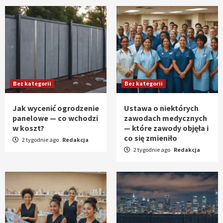
Bez kategorii
Bez kategorii
Jak wycenić ogrodzenie
Ustawa o niektórych
panelowe — co wchodzi
zawodach medycznych
w koszt?
— które zawody objęła i
co się zmieniło
2 tygodnie ago
Redakcja
2 tygodnie ago
Redakcja