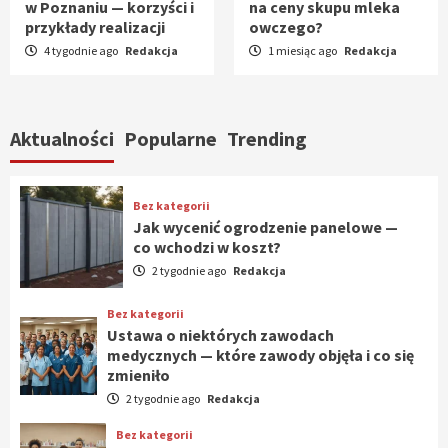
w Poznaniu — korzyści i
na ceny skupu mleka
przykłady realizacji
owczego?
4 tygodnie ago
Redakcja
1 miesiąc ago
Redakcja
Aktualności
Popularne
Trending
Bez kategorii
Jak wycenić ogrodzenie panelowe —
co wchodzi w koszt?
2 tygodnie ago
Redakcja
Bez kategorii
Ustawa o niektórych zawodach
medycznych — które zawody objęła i co się
zmieniło
2 tygodnie ago
Redakcja
Bez kategorii