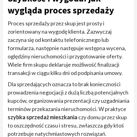
wygląda proces sprzedaży
Proces sprzedaży przez skup jest prosty i
zorientowany na wygodę klienta. Zazwyczaj
zaczyna się od kontaktu telefonicznego lub
formularza, następnie następuje wstępna wycena,
oględziny nieruchomości i przygotowanie oferty.
Wiele firm skupu deklaruje możliwość finalizacji
transakcji w ciągu kilku dni od podpisania umowy.
Dla sprzedających oznacza to brak konieczności
prowadzenia negocjacji z dużą liczbą potencjalnych
kupców, organizowania prezentacji czy uzgadniania
terminów przekazania nieruchomości. W praktyce
szybka sprzedaż mieszkania
czy domu przez skup
to oszczędność czasu i stresu, zwłaszcza gdy ktoś
potrzebuje natychmiastowych rozwiązań.