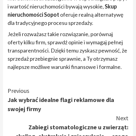
i wartość nieruchomości bywają wysokie,
Skup
nieruchomości Sopot
oferuje realną alternatywę
dla tradycyjnego procesu sprzedaży.
Jeżeli rozważasz takie rozwiązanie, porównaj
oferty kilku firm, sprawdź opinie i wymagaj pełnej
transparentności. Dzięki temu zyskasz pewność, że
sprzedaż przebiegnie sprawnie, a Ty otrzymasz
najlepsze możliwe warunki finansowe i formalne.
Continue
Previous
Jak wybrać idealne flagi reklamowe dla
Reading
swojej firmy
Next
Zabiegi stomatologiczne u zwierząt: