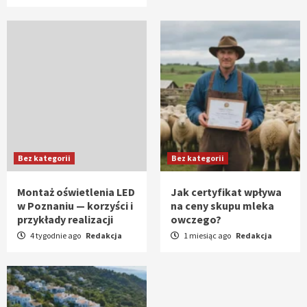
Bez kategorii
Bez kategorii
Montaż oświetlenia LED
Jak certyfikat wpływa
w Poznaniu — korzyści i
na ceny skupu mleka
przykłady realizacji
owczego?
4 tygodnie ago
Redakcja
1 miesiąc ago
Redakcja