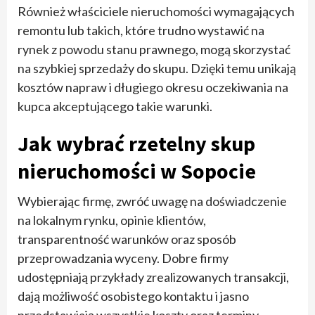
Również właściciele nieruchomości wymagających
remontu lub takich, które trudno wystawić na
rynek z powodu stanu prawnego, mogą skorzystać
na szybkiej sprzedaży do skupu. Dzięki temu unikają
kosztów napraw i długiego okresu oczekiwania na
kupca akceptującego takie warunki.
Jak wybrać rzetelny skup
nieruchomości w Sopocie
Wybierając firmę, zwróć uwagę na doświadczenie
na lokalnym rynku, opinie klientów,
transparentność warunków oraz sposób
przeprowadzania wyceny. Dobre firmy
udostępniają przykłady zrealizowanych transakcji,
dają możliwość osobistego kontaktu i jasno
przedstawiają wszystkie koszty oraz terminy.