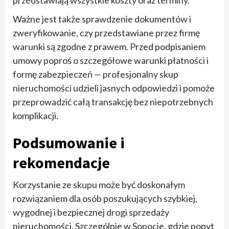
Ważne jest także sprawdzenie dokumentów i
zweryfikowanie, czy przedstawiane przez firmę
warunki są zgodne z prawem. Przed podpisaniem
umowy poproś o szczegółowe warunki płatności i
formę zabezpieczeń — profesjonalny skup
nieruchomości udzieli jasnych odpowiedzi i pomoże
przeprowadzić całą transakcję bez niepotrzebnych
komplikacji.
Podsumowanie i
rekomendacje
Korzystanie ze skupu może być doskonałym
rozwiązaniem dla osób poszukujących szybkiej,
wygodnej i bezpiecznej drogi sprzedaży
nieruchomości. Szczególnie w Sopocie, gdzie popyt