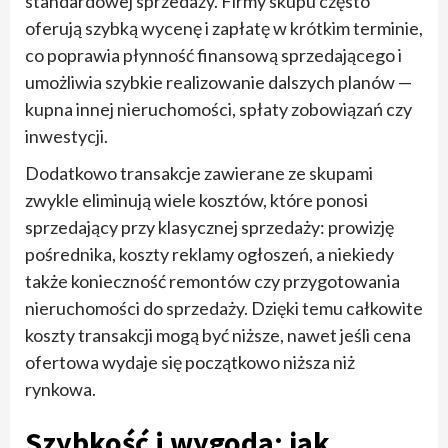
standardowej sprzedaży. Firmy skupu często
oferują szybką wycenę i zapłatę w krótkim terminie,
co poprawia płynność finansową sprzedającego i
umożliwia szybkie realizowanie dalszych planów —
kupna innej nieruchomości, spłaty zobowiązań czy
inwestycji.
Dodatkowo transakcje zawierane ze skupami
zwykle eliminują wiele kosztów, które ponosi
sprzedający przy klasycznej sprzedaży: prowizję
pośrednika, koszty reklamy ogłoszeń, a niekiedy
także konieczność remontów czy przygotowania
nieruchomości do sprzedaży. Dzięki temu całkowite
koszty transakcji mogą być niższe, nawet jeśli cena
ofertowa wydaje się początkowo niższa niż
rynkowa.
Szybkość i wygoda: jak