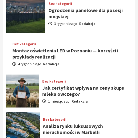
Bez kategorii
Ogrodzenia panelowe dla posesji
miejskiej
3 tygodnie ago
Redakcja
Bez kategorii
Montaż oświetlenia LED w Poznaniu — korzyści i
przykłady realizacji
4 tygodnie ago
Redakcja
Bez kategorii
Jak certyfikat wpływa na ceny skupu
mleka owczego?
1 miesiąc ago
Redakcja
Bez kategorii
Analiza rynku luksusowych
nieruchomości w Marbelli