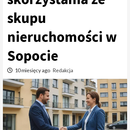
skupu
nieruchomości w
Sopocie
10 miesięcy ago
Redakcja