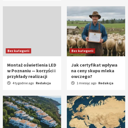
Bez kategorii
Bez kategorii
Montaż oświetlenia LED
Jak certyfikat wpływa
w Poznaniu — korzyści i
na ceny skupu mleka
przykłady realizacji
owczego?
4 tygodnie ago
Redakcja
1 miesiąc ago
Redakcja