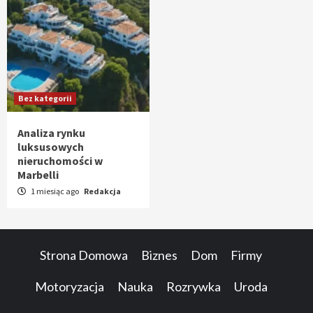
Bez kategorii
Analiza rynku
luksusowych
nieruchomości w
Marbelli
1 miesiąc ago
Redakcja
Strona Domowa
Biznes
Dom
Firmy
Motoryzacja
Nauka
Rozrywka
Uroda