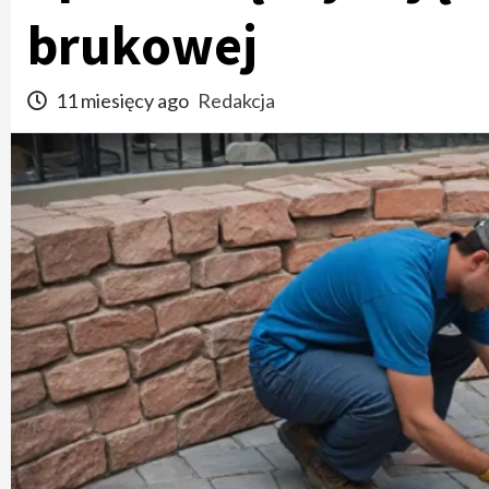
brukowej
11 miesięcy ago
Redakcja