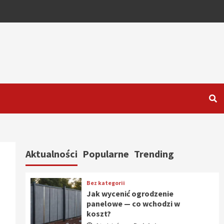
Aktualności
Popularne
Trending
Bez kategorii
Jak wycenić ogrodzenie
panelowe — co wchodzi w
koszt?