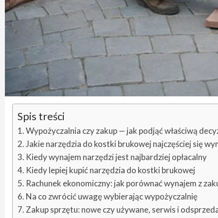
Spis treści
Wypożyczalnia czy zakup — jak podjąć właściwą decy
Jakie narzędzia do kostki brukowej najczęściej się w
Kiedy wynajem narzędzi jest najbardziej opłacalny
Kiedy lepiej kupić narzędzia do kostki brukowej
Rachunek ekonomiczny: jak porównać wynajem z za
Na co zwrócić uwagę wybierając wypożyczalnię
Zakup sprzętu: nowe czy używane, serwis i odsprzed