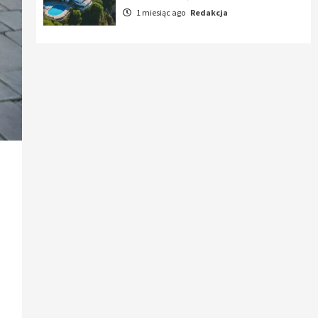
1 miesiąc ago
Redakcja