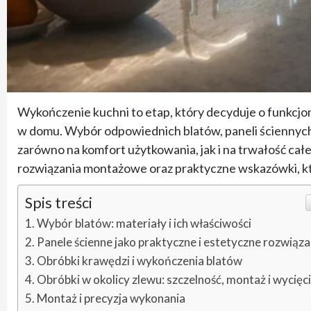
Wykończenie kuchni to etap, który decyduje o funkcjo
w domu. Wybór odpowiednich blatów, paneli ściennych
zarówno na komfort użytkowania, jak i na trwałość ca
rozwiązania montażowe oraz praktyczne wskazówki, 
Spis treści
Wybór blatów: materiały i ich właściwości
Panele ścienne jako praktyczne i estetyczne rozwiąza
Obróbki krawędzi i wykończenia blatów
Obróbki w okolicy zlewu: szczelność, montaż i wycięc
Montaż i precyzja wykonania