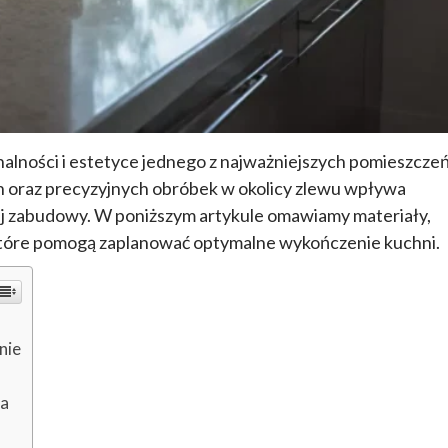
nalności i estetyce jednego z najważniejszych pomieszcze
 oraz precyzyjnych obróbek w okolicy zlewu wpływa
łej zabudowy. W poniższym artykule omawiamy materiały,
które pomogą zaplanować optymalne wykończenie kuchni.
nie
ia