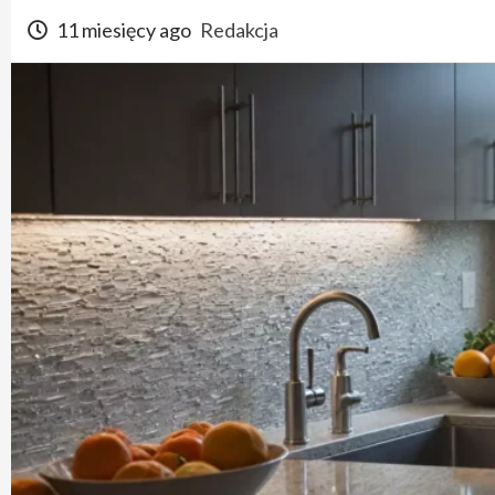
11 miesięcy ago
Redakcja