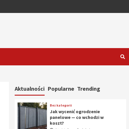
Aktualności
Popularne
Trending
Bez kategorii
Jak wycenić ogrodzenie
panelowe — co wchodzi w
koszt?