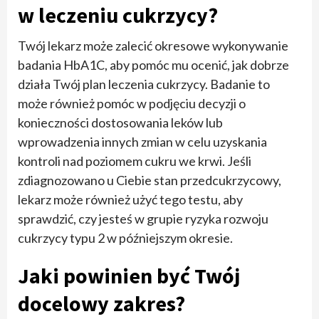
w leczeniu cukrzycy?
Twój lekarz może zalecić okresowe wykonywanie
badania HbA1C, aby pomóc mu ocenić, jak dobrze
działa Twój plan leczenia cukrzycy. Badanie to
może również pomóc w podjęciu decyzji o
konieczności dostosowania leków lub
wprowadzenia innych zmian w celu uzyskania
kontroli nad poziomem cukru we krwi. Jeśli
zdiagnozowano u Ciebie stan przedcukrzycowy,
lekarz może również użyć tego testu, aby
sprawdzić, czy jesteś w grupie ryzyka rozwoju
cukrzycy typu 2 w późniejszym okresie.
Jaki powinien być Twój
docelowy zakres?