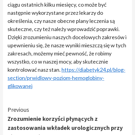
ciągu ostatnich kilku miesięcy, co może być
następnie wykorzystane przez lekarzy do
określenia, czy nasze obecne plany leczenia są
skuteczne, czy też należy wprowadzić poprawki.
Dzięki zrozumieniu naszych docelowych zakresów i
upewnieniu się, że nasze wyniki mieszczą się w tych
zakresach, możemy mieć pewność, że robimy
wszystko, co w naszej mocy, aby skutecznie
kontrolować nasz stan.
https://diabetyk24.pl/blog-
section/prwidlowy-poziom-hemoglobiny-
glikowanej
Continue
Previous
Zrozumienie korzyści płynących z
Reading
zastosowania wkładek urologicznych przy