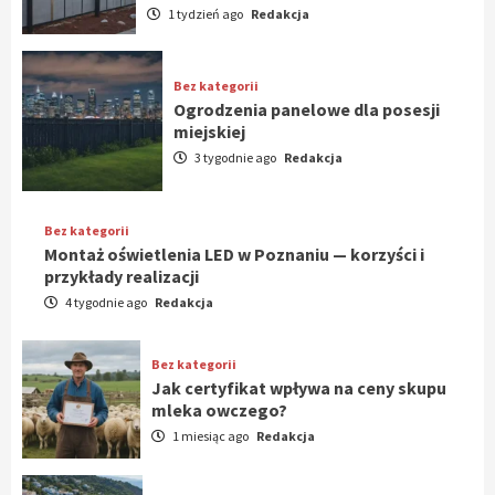
1 tydzień ago
Redakcja
Bez kategorii
Ogrodzenia panelowe dla posesji
miejskiej
3 tygodnie ago
Redakcja
Bez kategorii
Montaż oświetlenia LED w Poznaniu — korzyści i
przykłady realizacji
4 tygodnie ago
Redakcja
Bez kategorii
Jak certyfikat wpływa na ceny skupu
mleka owczego?
1 miesiąc ago
Redakcja