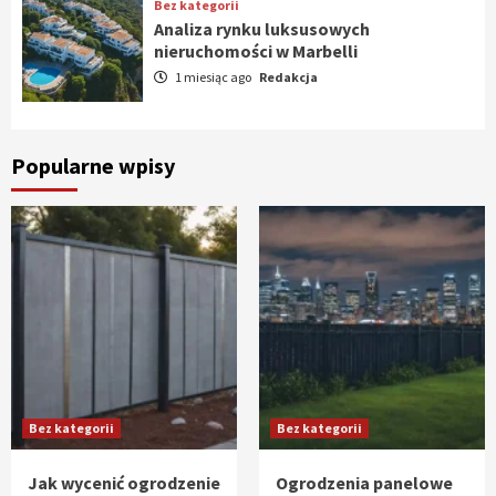
Bez kategorii
Analiza rynku luksusowych
nieruchomości w Marbelli
1 miesiąc ago
Redakcja
Popularne wpisy
Bez kategorii
Bez kategorii
Jak wycenić ogrodzenie
Ogrodzenia panelowe