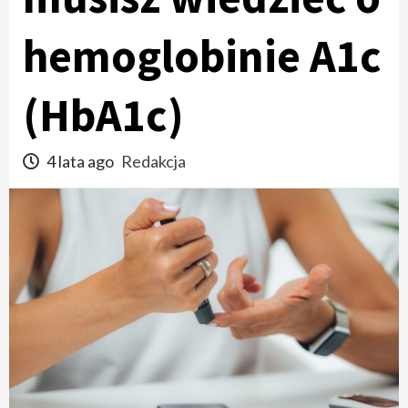
hemoglobinie A1c
(HbA1c)
4 lata ago
Redakcja