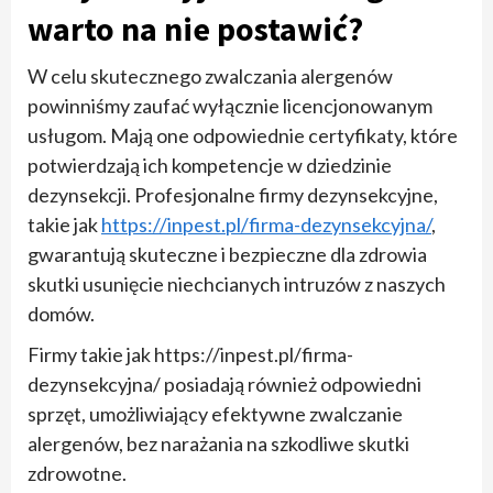
warto na nie postawić?
W celu skutecznego zwalczania alergenów
powinniśmy zaufać wyłącznie licencjonowanym
usługom. Mają one odpowiednie certyfikaty, które
potwierdzają ich kompetencje w dziedzinie
dezynsekcji. Profesjonalne firmy dezynsekcyjne,
takie jak
https://inpest.pl/firma-dezynsekcyjna/
,
gwarantują skuteczne i bezpieczne dla zdrowia
skutki usunięcie niechcianych intruzów z naszych
domów.
Firmy takie jak https://inpest.pl/firma-
dezynsekcyjna/ posiadają również odpowiedni
sprzęt, umożliwiający efektywne zwalczanie
alergenów, bez narażania na szkodliwe skutki
zdrowotne.