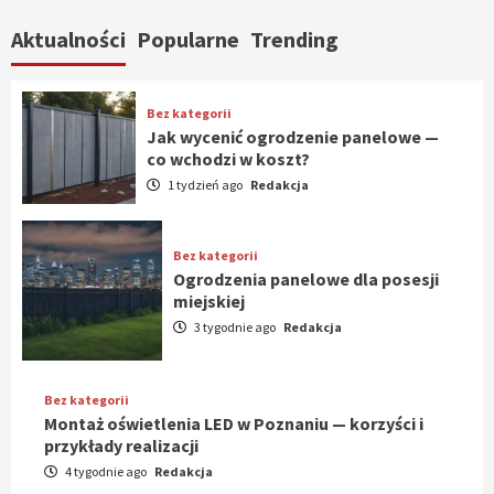
Aktualności
Popularne
Trending
Bez kategorii
Jak wycenić ogrodzenie panelowe —
co wchodzi w koszt?
1 tydzień ago
Redakcja
Bez kategorii
Ogrodzenia panelowe dla posesji
miejskiej
3 tygodnie ago
Redakcja
Bez kategorii
Montaż oświetlenia LED w Poznaniu — korzyści i
przykłady realizacji
4 tygodnie ago
Redakcja