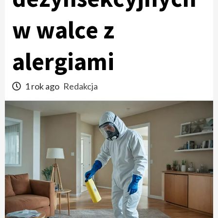
w walce z
alergiami
1 rok ago
Redakcja