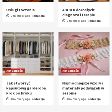
Usługi toczenia
ADHD u dorosłych:
diagnoza i terapie
7 miesięcy ago
Redakcja
7 miesięcy ago
Redakcja
Aktualności
Aktualności
Jak stworzyć
Najmodniejsze wzory i
kapsułową garderobę
materiały podwiązek w
krok po kroku
sezonie
8 miesięcy ago
Redakcja
8 miesięcy ago
Redakcja