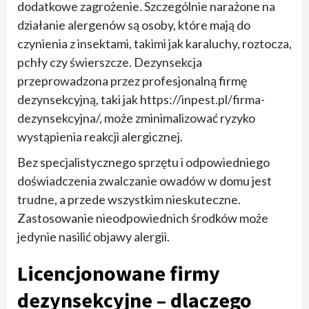
dodatkowe zagrożenie. Szczególnie narażone na
działanie alergenów są osoby, które mają do
czynienia z insektami, takimi jak karaluchy, roztocza,
pchły czy świerszcze. Dezynsekcja
przeprowadzona przez profesjonalną firmę
dezynsekcyjną, taki jak https://inpest.pl/firma-
dezynsekcyjna/, może zminimalizować ryzyko
wystąpienia reakcji alergicznej.
Bez specjalistycznego sprzętu i odpowiedniego
doświadczenia zwalczanie owadów w domu jest
trudne, a przede wszystkim nieskuteczne.
Zastosowanie nieodpowiednich środków może
jedynie nasilić objawy alergii.
Licencjonowane firmy
dezynsekcyjne – dlaczego