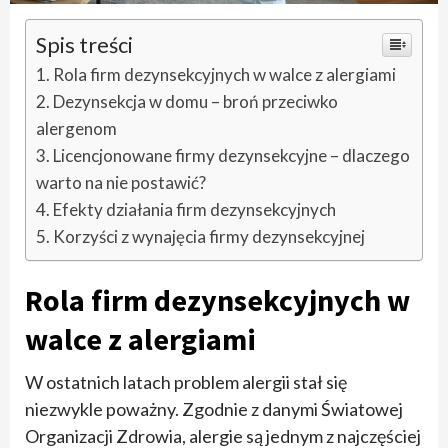
Spis treści
Rola firm dezynsekcyjnych w walce z alergiami
Dezynsekcja w domu – broń przeciwko
alergenom
Licencjonowane firmy dezynsekcyjne – dlaczego
warto na nie postawić?
Efekty działania firm dezynsekcyjnych
Korzyści z wynajęcia firmy dezynsekcyjnej
Rola firm dezynsekcyjnych w
walce z alergiami
W ostatnich latach problem alergii stał się
niezwykle poważny. Zgodnie z danymi Światowej
Organizacji Zdrowia, alergie są jednym z najczęściej