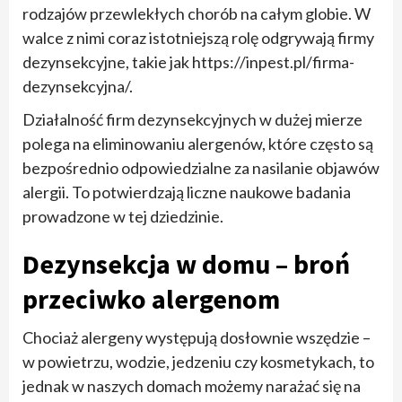
rodzajów przewlekłych chorób na całym globie. W
walce z nimi coraz istotniejszą rolę odgrywają firmy
dezynsekcyjne, takie jak https://inpest.pl/firma-
dezynsekcyjna/.
Działalność firm dezynsekcyjnych w dużej mierze
polega na eliminowaniu alergenów, które często są
bezpośrednio odpowiedzialne za nasilanie objawów
alergii. To potwierdzają liczne naukowe badania
prowadzone w tej dziedzinie.
Dezynsekcja w domu – broń
przeciwko alergenom
Chociaż alergeny występują dosłownie wszędzie –
w powietrzu, wodzie, jedzeniu czy kosmetykach, to
jednak w naszych domach możemy narażać się na