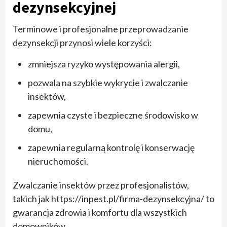
dezynsekcyjnej
Terminowe i profesjonalne przeprowadzanie
dezynsekcji przynosi wiele korzyści:
zmniejsza ryzyko występowania alergii,
pozwala na szybkie wykrycie i zwalczanie
insektów,
zapewnia czyste i bezpieczne środowisko w
domu,
zapewnia regularną kontrolę i konserwację
nieruchomości.
Zwalczanie insektów przez profesjonalistów,
takich jak https://inpest.pl/firma-dezynsekcyjna/ to
gwarancja zdrowia i komfortu dla wszystkich
domowników.