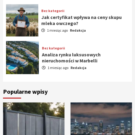
Bez kategorii
Jak certyfikat wpływa na ceny skupu
mleka owczego?
1 miesiąc ago
Redakcja
Bez kategorii
Analiza rynku luksusowych
nieruchomości w Marbelli
1 miesiąc ago
Redakcja
Popularne wpisy