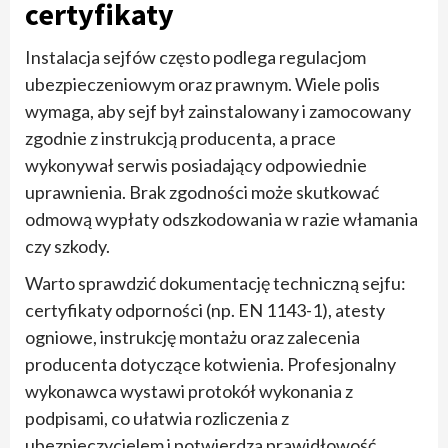
certyfikaty
Instalacja sejfów często podlega regulacjom
ubezpieczeniowym oraz prawnym. Wiele polis
wymaga, aby sejf był zainstalowany i zamocowany
zgodnie z instrukcją producenta, a prace
wykonywał serwis posiadający odpowiednie
uprawnienia. Brak zgodności może skutkować
odmową wypłaty odszkodowania w razie włamania
czy szkody.
Warto sprawdzić dokumentację techniczną sejfu:
certyfikaty odporności (np. EN 1143-1), atesty
ogniowe, instrukcję montażu oraz zalecenia
producenta dotyczące kotwienia. Profesjonalny
wykonawca wystawi protokół wykonania z
podpisami, co ułatwia rozliczenia z
ubezpieczycielem i potwierdza prawidłowość