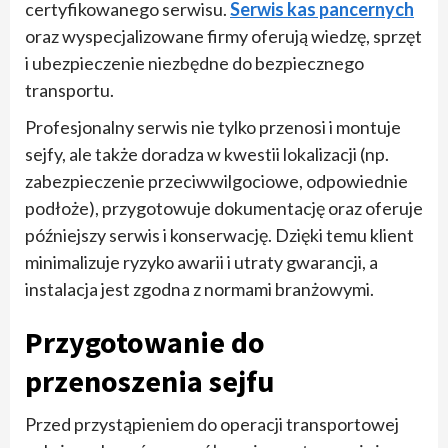
certyfikowanego serwisu.
Serwis kas pancernych
oraz wyspecjalizowane firmy oferują wiedzę, sprzęt
i ubezpieczenie niezbędne do bezpiecznego
transportu.
Profesjonalny serwis nie tylko przenosi i montuje
sejfy, ale także doradza w kwestii lokalizacji (np.
zabezpieczenie przeciwwilgociowe, odpowiednie
podłoże), przygotowuje dokumentację oraz oferuje
późniejszy serwis i konserwację. Dzięki temu klient
minimalizuje ryzyko awarii i utraty gwarancji, a
instalacja jest zgodna z normami branżowymi.
Przygotowanie do
przenoszenia sejfu
Przed przystąpieniem do operacji transportowej