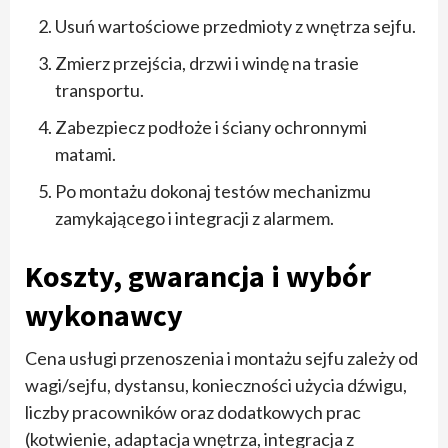
Usuń wartościowe przedmioty z wnętrza sejfu.
Zmierz przejścia, drzwi i windę na trasie
transportu.
Zabezpiecz podłoże i ściany ochronnymi
matami.
Po montażu dokonaj testów mechanizmu
zamykającego i integracji z alarmem.
Koszty, gwarancja i wybór
wykonawcy
Cena usługi przenoszenia i montażu sejfu zależy od
wagi/sejfu, dystansu, konieczności użycia dźwigu,
liczby pracowników oraz dodatkowych prac
(kotwienie, adaptacja wnętrza, integracja z