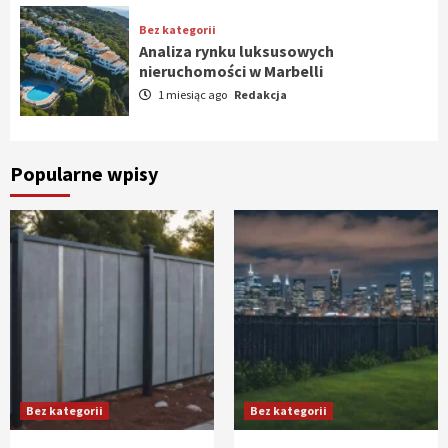
Bez kategorii
Analiza rynku luksusowych
nieruchomości w Marbelli
1 miesiąc ago
Redakcja
Popularne wpisy
Bez kategorii
Bez kategorii