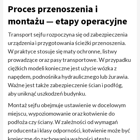
Proces przenoszenia i
montażu — etapy operacyjne
Transport sejfu rozpoczyna się od zabezpieczenia
urządzenia i przygotowania ścieżki przenoszenia.
W praktyce stosuje się maty ochronne, listwy
prowadzące oraz pasy transportowe. W przypadku
ciężkich modeli konieczne jest użycie wózka z
napędem, podnośnika hydraulicznego lub żurawia.
Ważne jest także zabezpieczenie ścian i podłóg,
aby uniknąć uszkodzeń budynku.
Montaż sejfu obejmuje ustawienie w docelowym
miejscu, wypoziomowanie oraz kotwienie do
podłoża czy ściany. W zależności od wymagań
producenta i klasy odporności, kotwienie może być
konieczne do zachowania ważności atestu.