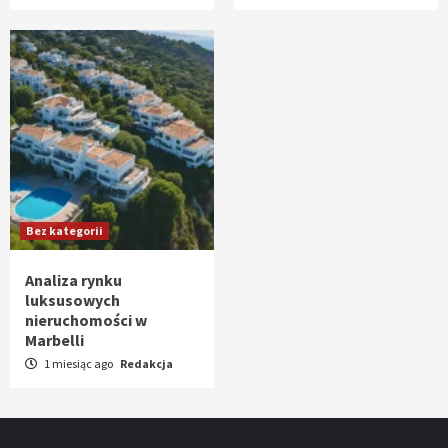
Bez kategorii
Analiza rynku
luksusowych
nieruchomości w
Marbelli
1 miesiąc ago
Redakcja