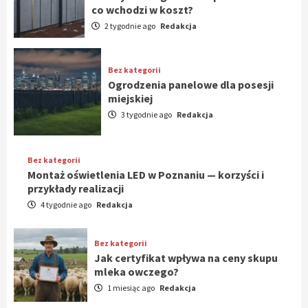
co wchodzi w koszt?
2 tygodnie ago
Redakcja
Bez kategorii
Ogrodzenia panelowe dla posesji
miejskiej
3 tygodnie ago
Redakcja
Bez kategorii
Montaż oświetlenia LED w Poznaniu — korzyści i
przykłady realizacji
4 tygodnie ago
Redakcja
Bez kategorii
Jak certyfikat wpływa na ceny skupu
mleka owczego?
1 miesiąc ago
Redakcja