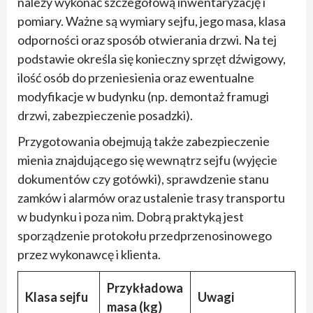
należy wykonać szczegółową inwentaryzację i
pomiary. Ważne są wymiary sejfu, jego masa, klasa
odporności oraz sposób otwierania drzwi. Na tej
podstawie określa się konieczny sprzęt dźwigowy,
ilość osób do przeniesienia oraz ewentualne
modyfikacje w budynku (np. demontaż framugi
drzwi, zabezpieczenie posadzki).
Przygotowania obejmują także zabezpieczenie
mienia znajdującego się wewnątrz sejfu (wyjęcie
dokumentów czy gotówki), sprawdzenie stanu
zamków i alarmów oraz ustalenie trasy transportu
w budynku i poza nim. Dobrą praktyką jest
sporządzenie protokołu przedprzenosinowego
przez wykonawcę i klienta.
Przykładowa
Klasa sejfu
Uwagi
masa (kg)