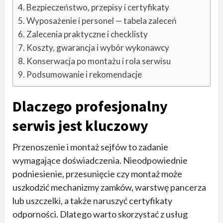
Bezpieczeństwo, przepisy i certyfikaty
Wyposażenie i personel — tabela zaleceń
Zalecenia praktyczne i checklisty
Koszty, gwarancja i wybór wykonawcy
Konserwacja po montażu i rola serwisu
Podsumowanie i rekomendacje
Dlaczego profesjonalny
serwis jest kluczowy
Przenoszenie i montaż sejfów to zadanie
wymagające doświadczenia. Nieodpowiednie
podniesienie, przesunięcie czy montaż może
uszkodzić mechanizmy zamków, warstwę pancerza
lub uszczelki, a także naruszyć certyfikaty
odporności. Dlatego warto skorzystać z usług