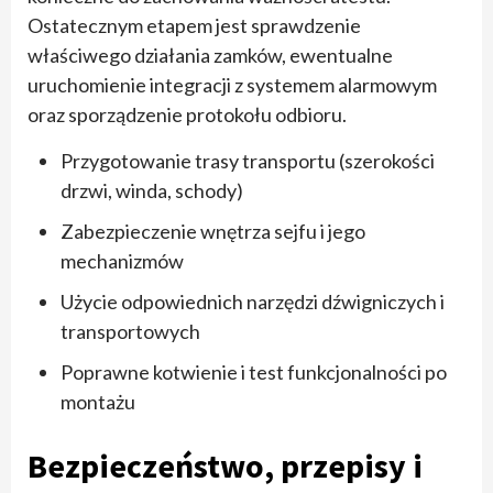
Ostatecznym etapem jest sprawdzenie
właściwego działania zamków, ewentualne
uruchomienie integracji z systemem alarmowym
oraz sporządzenie protokołu odbioru.
Przygotowanie trasy transportu (szerokości
drzwi, winda, schody)
Zabezpieczenie wnętrza sejfu i jego
mechanizmów
Użycie odpowiednich narzędzi dźwigniczych i
transportowych
Poprawne kotwienie i test funkcjonalności po
montażu
Bezpieczeństwo, przepisy i