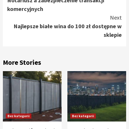
Notariusz a zabezpieczenie transakcji
Reading
komercyjnych
Next
Najlepsze białe wina do 100 zł dostępne w
sklepie
More Stories
Bez kategorii
Bez kategorii