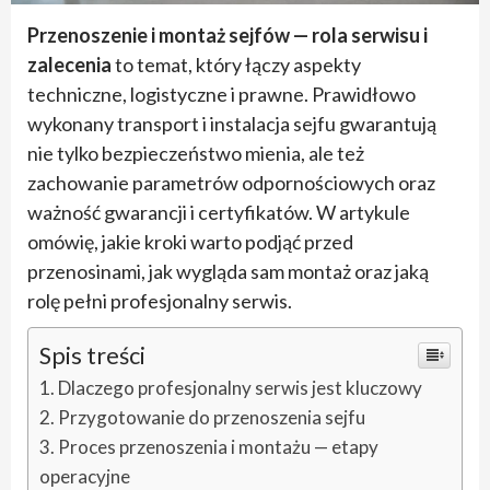
Przenoszenie i montaż sejfów — rola serwisu i
zalecenia
to temat, który łączy aspekty
techniczne, logistyczne i prawne. Prawidłowo
wykonany transport i instalacja sejfu gwarantują
nie tylko bezpieczeństwo mienia, ale też
zachowanie parametrów odpornościowych oraz
ważność gwarancji i certyfikatów. W artykule
omówię, jakie kroki warto podjąć przed
przenosinami, jak wygląda sam montaż oraz jaką
rolę pełni profesjonalny serwis.
Spis treści
Dlaczego profesjonalny serwis jest kluczowy
Przygotowanie do przenoszenia sejfu
Proces przenoszenia i montażu — etapy
operacyjne