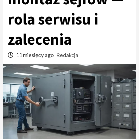
rola serwisu i
zalecenia
11 miesięcy ago
Redakcja