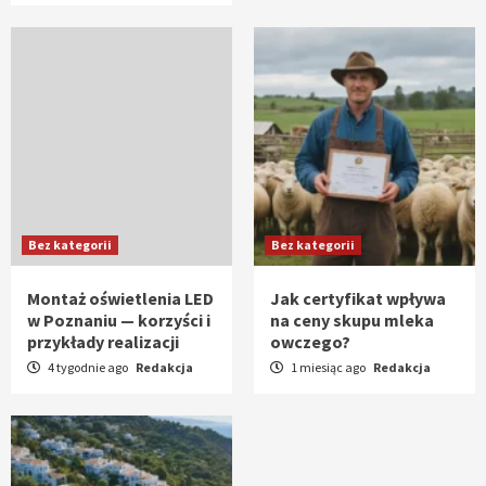
Bez kategorii
Bez kategorii
Montaż oświetlenia LED
Jak certyfikat wpływa
w Poznaniu — korzyści i
na ceny skupu mleka
przykłady realizacji
owczego?
4 tygodnie ago
Redakcja
1 miesiąc ago
Redakcja