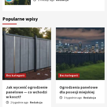
Popularne wpisy
Bez kategorii
Bez kategorii
Jak wycenić ogrodzenie
Ogrodzenia panelowe
panelowe — co wchodzi
dla posesji miejskiej
w koszt?
3 tygodnie ago
Redakcja
2 tygodnie ago
Redakcja