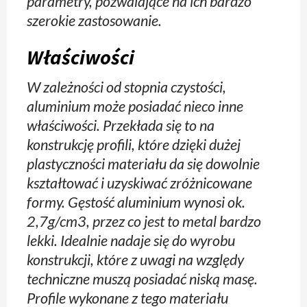
parametry, pozwalające na ich bardzo
szerokie zastosowanie.
Właściwości
W zależności od stopnia czystości,
aluminium może posiadać nieco inne
właściwości. Przekłada się to na
konstrukcję profili, które dzięki dużej
plastyczności materiału da się dowolnie
kształtować i uzyskiwać zróżnicowane
formy. Gęstość aluminium wynosi ok.
2,7g/cm3, przez co jest to metal bardzo
lekki. Idealnie nadaje się do wyrobu
konstrukcji, które z uwagi na względy
techniczne muszą posiadać niską masę.
Profile wykonane z tego materiału