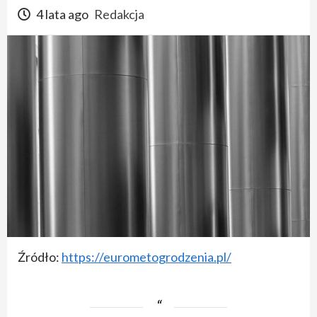
4 lata ago
Redakcja
Źródło:
https://eurometogrodzenia.pl/