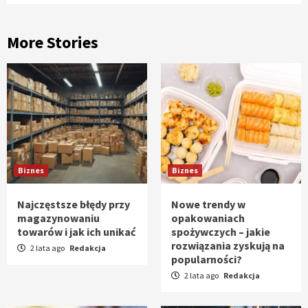
More Stories
Biznes
Biznes
Najczęstsze błędy przy
Nowe trendy w
magazynowaniu
opakowaniach
towarów i jak ich unikać
spożywczych – jakie
rozwiązania zyskują na
2 lata ago
Redakcja
popularności?
2 lata ago
Redakcja