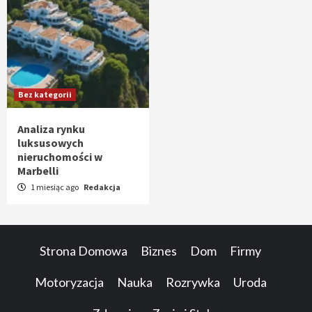
Bez kategorii
Analiza rynku
luksusowych
nieruchomości w
Marbelli
1 miesiąc ago
Redakcja
Strona Domowa
Biznes
Dom
Firmy
Motoryzacja
Nauka
Rozrywka
Uroda