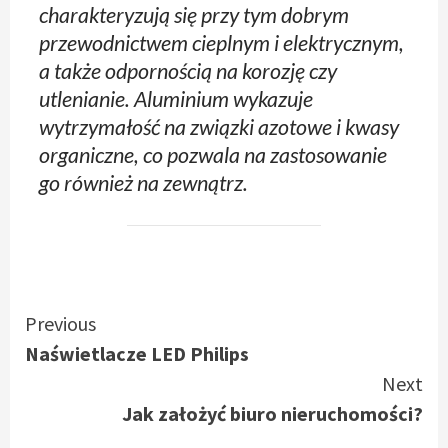
charakteryzują się przy tym dobrym
przewodnictwem cieplnym i elektrycznym,
a także odpornością na korozję czy
utlenianie. Aluminium wykazuje
wytrzymałość na związki azotowe i kwasy
organiczne, co pozwala na zastosowanie
go również na zewnątrz.
Continue
Previous
Naświetlacze LED Philips
Reading
Next
Jak założyć biuro nieruchomości?