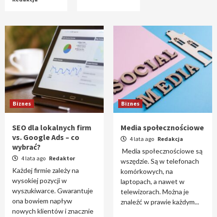
Biznes
Biznes
SEO dla lokalnych firm
Media społecznościowe
vs. Google Ads – co
4 lata ago
Redakcja
wybrać?
Media społecznościowe są
4 lata ago
Redaktor
wszędzie. Są w telefonach
Każdej firmie zależy na
komórkowych, na
wysokiej pozycji w
laptopach, a nawet w
wyszukiwarce. Gwarantuje
telewizorach. Można je
ona bowiem napływ
znaleźć w prawie każdym...
nowych klientów i znacznie