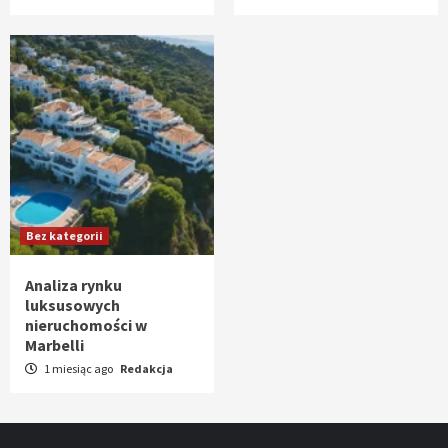
Bez kategorii
Analiza rynku
luksusowych
nieruchomości w
Marbelli
1 miesiąc ago
Redakcja