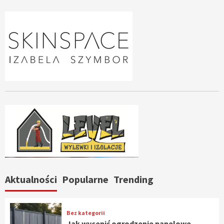
Aktualności
Popularne
Trending
Bez kategorii
Jak wycenić ogrodzenie panelowe —