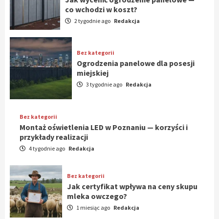
co wchodzi w koszt?
2 tygodnie ago
Redakcja
Bez kategorii
Ogrodzenia panelowe dla posesji
miejskiej
3 tygodnie ago
Redakcja
Bez kategorii
Montaż oświetlenia LED w Poznaniu — korzyści i
przykłady realizacji
4 tygodnie ago
Redakcja
Bez kategorii
Jak certyfikat wpływa na ceny skupu
mleka owczego?
1 miesiąc ago
Redakcja