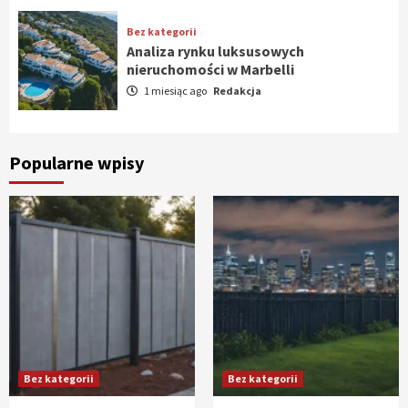
Bez kategorii
Analiza rynku luksusowych
nieruchomości w Marbelli
1 miesiąc ago
Redakcja
Popularne wpisy
Bez kategorii
Bez kategorii