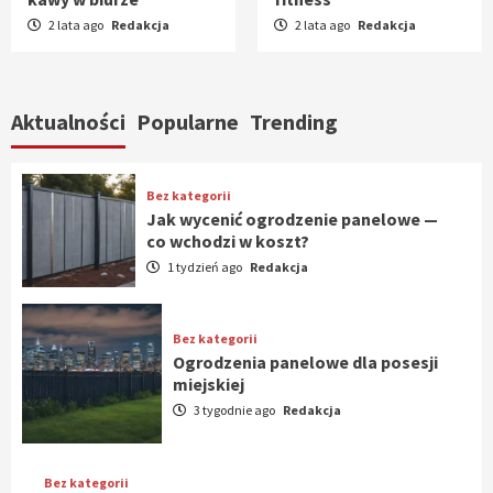
2 lata ago
Redakcja
2 lata ago
Redakcja
Aktualności
Popularne
Trending
Bez kategorii
Jak wycenić ogrodzenie panelowe —
co wchodzi w koszt?
1 tydzień ago
Redakcja
Bez kategorii
Ogrodzenia panelowe dla posesji
miejskiej
3 tygodnie ago
Redakcja
Bez kategorii