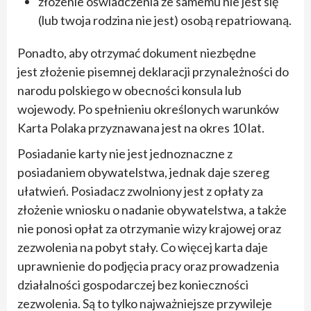
złożenie oświadczenia że samemu nie jest się
(lub twoja rodzina nie jest) osobą repatriowaną.
Ponadto, aby otrzymać dokument niezbędne
jest złożenie pisemnej deklaracji przynależności do
narodu polskiego w obecności konsula lub
wojewody. Po spełnieniu określonych warunków
Karta Polaka przyznawana jest na okres 10 lat.
Posiadanie karty nie jest jednoznaczne z
posiadaniem obywatelstwa, jednak daje szereg
ułatwień. Posiadacz zwolniony jest z opłaty za
złożenie wniosku o nadanie obywatelstwa, a także
nie ponosi opłat za otrzymanie wizy krajowej oraz
zezwolenia na pobyt stały. Co więcej karta daje
uprawnienie do podjęcia pracy oraz prowadzenia
działalności gospodarczej bez konieczności
zezwolenia. Są to tylko najważniejsze przywileje