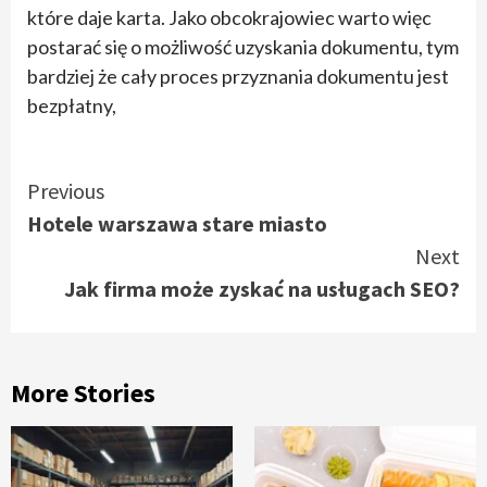
które daje karta. Jako obcokrajowiec warto więc
postarać się o możliwość uzyskania dokumentu, tym
bardziej że cały proces przyznania dokumentu jest
bezpłatny,
Continue
Previous
Hotele warszawa stare miasto
Reading
Next
Jak firma może zyskać na usługach SEO?
More Stories