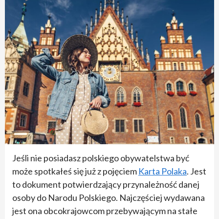
Jeśli nie posiadasz polskiego obywatelstwa być
może spotkałeś się już z pojęciem
Karta Polaka
. Jest
to dokument potwierdzający przynależność danej
osoby do Narodu Polskiego. Najczęściej wydawana
jest ona obcokrajowcom przebywającym na stałe