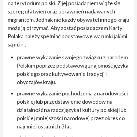
na terytorium polski. Z jej posiadaniem wiąże się
szereg ułatwień oraz uprawnień nadawanych
migrantom. Jednak nie każdy obywatel innego kraju
może ją otrzymać. Aby zostać posiadaczem Karty
Polaka należy spełniać podstawowe warunki jakimi
są m.in.:
prawne wykazanie swojego związku z narodem
Polskim poprzez podstawową znajomość języka
polskiego oraz kultywowanie tradycji i
obyczajów kraju.
prawne wykazanie pochodzenia z narodowości
polskiej lub przedstawienie dowodów na
działalność na rzecz języka i kultury polskiej lub
polskiej mniejszości narodowej przez okres co
najmniej ostatnich 3 lat.