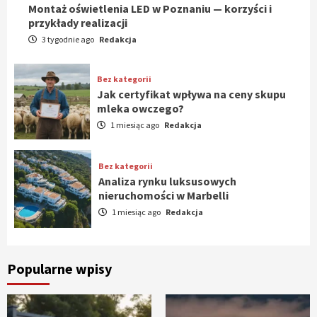
Montaż oświetlenia LED w Poznaniu — korzyści i
przykłady realizacji
3 tygodnie ago
Redakcja
Bez kategorii
Jak certyfikat wpływa na ceny skupu
mleka owczego?
1 miesiąc ago
Redakcja
Bez kategorii
Analiza rynku luksusowych
nieruchomości w Marbelli
1 miesiąc ago
Redakcja
Popularne wpisy