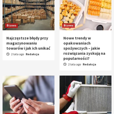
Biznes
Biznes
Najczęstsze błędy przy
Nowe trendy w
magazynowaniu
opakowaniach
towarów i jak ich unikać
spożywczych – jakie
rozwiązania zyskują na
2 lata ago
Redakcja
popularności?
2 lata ago
Redakcja