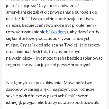
jesteś czując się? Czy chcesz odwiedzić
amerykańskie zabytki czy wspaniałe europejskie
miasta? Jeśli Twoja rodzina podróżuje z małymi
dziećmi, bezpieczeństwo może być problemem –
rozważ trzymanie się
blisko domu
, aby dzieci czuły
się komfortowo podczas odkrywania nowych
miejsc. Czy są jakieś miejsca na Twojej liście rzeczy
do zrobienia? Jeśli tak, to czas może być
najważniejszy – być może trzeba będzie zaplanować
tegoroczne wakacje przed przyszłorocznymi.
Następny krok: poszukiwania! Masz mnóstwo
zasobów w zasięgu ręki: magazyny podróżnicze,
sekcje podróżnicze w gazetach (jeśli jeszcze
istnieją), przyjaciele, którzy ostatnio podróżowali.