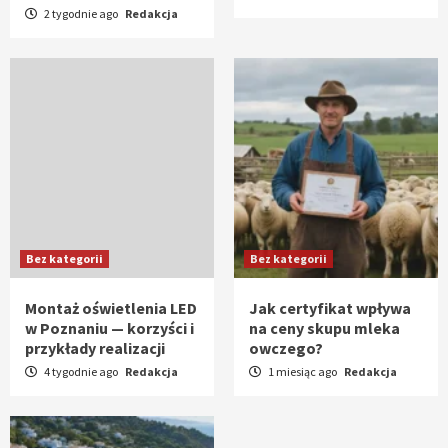
2 tygodnie ago
Redakcja
Bez kategorii
Bez kategorii
Montaż oświetlenia LED
Jak certyfikat wpływa
w Poznaniu — korzyści i
na ceny skupu mleka
przykłady realizacji
owczego?
4 tygodnie ago
Redakcja
1 miesiąc ago
Redakcja