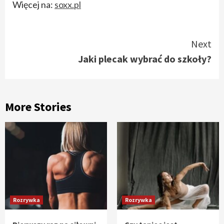
Więcej na:
soxx.pl
Continue
Next
Jaki plecak wybrać do szkoły?
Reading
More Stories
Rozrywka
Rozrywka