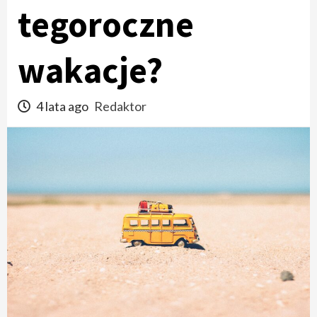
tegoroczne
wakacje?
4 lata ago
Redaktor