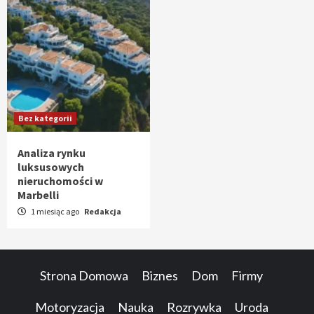
Bez kategorii
Analiza rynku
luksusowych
nieruchomości w
Marbelli
1 miesiąc ago
Redakcja
Strona Domowa
Biznes
Dom
Firmy
Motoryzacja
Nauka
Rozrywka
Uroda