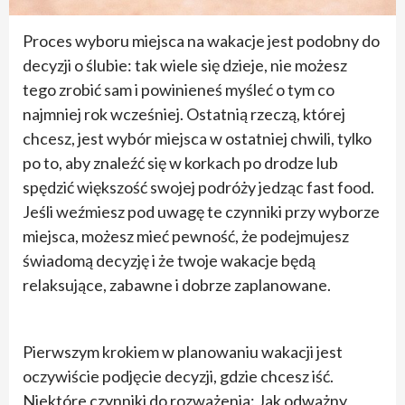
Proces wyboru miejsca na wakacje jest podobny do
decyzji o ślubie: tak wiele się dzieje, nie możesz
tego zrobić sam i powinieneś myśleć o tym co
najmniej rok wcześniej. Ostatnią rzeczą, której
chcesz, jest wybór miejsca w ostatniej chwili, tylko
po to, aby znaleźć się w korkach po drodze lub
spędzić większość swojej podróży jedząc fast food.
Jeśli weźmiesz pod uwagę te czynniki przy wyborze
miejsca, możesz mieć pewność, że podejmujesz
świadomą decyzję i że twoje wakacje będą
relaksujące, zabawne i dobrze zaplanowane.
Pierwszym krokiem w planowaniu wakacji jest
oczywiście podjęcie decyzji, gdzie chcesz iść.
Niektóre czynniki do rozważenia: Jak odważny