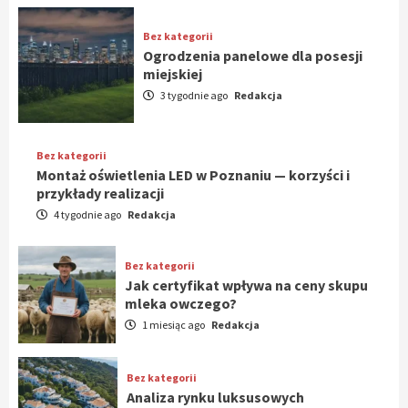
Bez kategorii
Ogrodzenia panelowe dla posesji
miejskiej
3 tygodnie ago
Redakcja
Bez kategorii
Montaż oświetlenia LED w Poznaniu — korzyści i
przykłady realizacji
4 tygodnie ago
Redakcja
Bez kategorii
Jak certyfikat wpływa na ceny skupu
mleka owczego?
1 miesiąc ago
Redakcja
Bez kategorii
Analiza rynku luksusowych