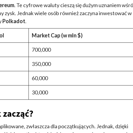
ereum
. Te cyfrowe waluty cieszą się dużym uznaniem wśr
lny zysk. Jednak wiele osób również zaczyna inwestować w
y
Polkadot
.
ol
Market Cap (w mln $)
700,000
350,000
60,000
30,000
k zacząć?
ikowane, zwłaszcza dla początkujących. Jednak, dzięki