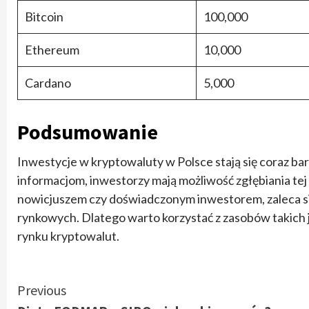
Bitcoin
100,000
Ethereum
10,000
Cardano
5,000
Podsumowanie
Inwestycje w kryptowaluty w Polsce stają się coraz ba
informacjom, inwestorzy mają możliwość zgłębiania tej 
nowicjuszem czy doświadczonym inwestorem, zaleca si
rynkowych. Dlatego warto korzystać z zasobów takich j
rynku kryptowalut.
Continue
Previous