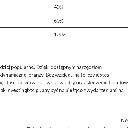
40%
60%
100%
rdziej popularne. Dzięki dostępnym narzędziom i
dynamicznej branży. Bez względu na to, czy jesteś
ę stałe poszerzanie swojej wiedzy oraz śledzenie trendów
ak investingbtc.pl, aby być na bieżąco z wydarzeniami na
Ne