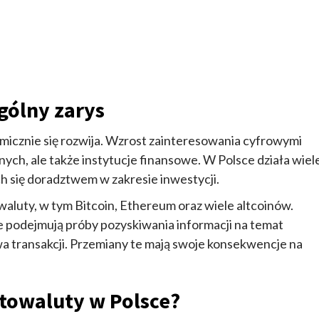
gólny zarys
icznie się rozwija. Wzrost zainteresowania cyfrowymi
ych, ale także instytucje finansowe. W Polsce działa wiel
h się doradztwem w zakresie inwestycji.
luty, w tym Bitcoin, Ethereum oraz wiele altcoinów.
e podejmują próby pozyskiwania informacji na temat
 transakcji. Przemiany te mają swoje konsekwencje na
ptowaluty w Polsce?