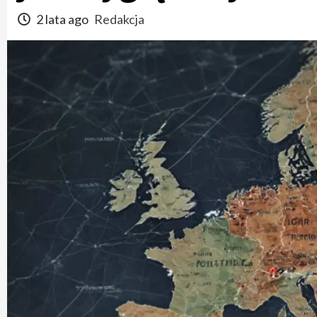
2 lata ago
Redakcja