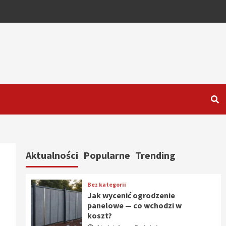
Aktualności
Popularne
Trending
Bez kategorii
Jak wycenić ogrodzenie
panelowe — co wchodzi w
koszt?