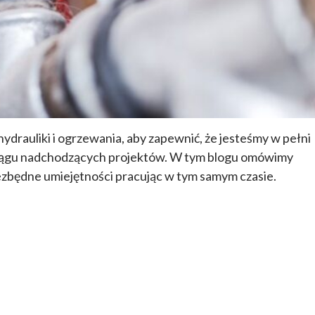
drauliki i ogrzewania, aby zapewnić, że jesteśmy w pełni
ciągu nadchodzących projektów. W tym blogu omówimy
niezbędne umiejętności pracując w tym samym czasie.