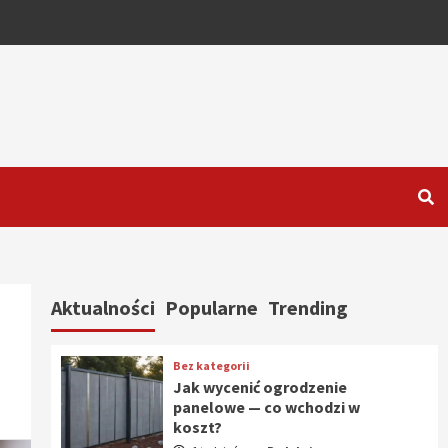
Aktualności
Popularne
Trending
Bez kategorii
Jak wycenić ogrodzenie
panelowe — co wchodzi w
koszt?