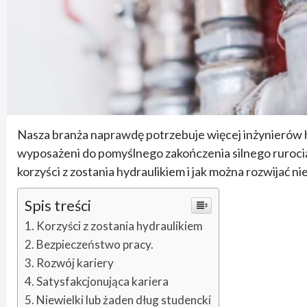
Nasza branża naprawdę potrzebuje więcej inżynierów hy
wyposażeni do pomyślnego zakończenia silnego ruro
korzyści z zostania hydraulikiem i jak można rozwijać 
Spis treści
Korzyści z zostania hydraulikiem
Bezpieczeństwo pracy.
Rozwój kariery
Satysfakcjonująca kariera
Niewielki lub żaden dług studencki