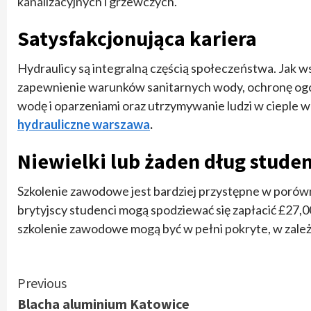
kanalizacyjnych i grzewczych.
Satysfakcjonująca kariera
Hydraulicy są integralną częścią społeczeństwa. Jak w
zapewnienie warunków sanitarnych wody, ochronę og
wodę i oparzeniami oraz utrzymywanie ludzi w cieple w
hydrauliczne warszawa
.
Niewielki lub żaden dług stude
Szkolenie zawodowe jest bardziej przystępne w porów
brytyjscy studenci mogą spodziewać się zapłacić £27,0
szkolenie zawodowe mogą być w pełni pokryte, w zale
Continue
Previous
Blacha aluminium Katowice