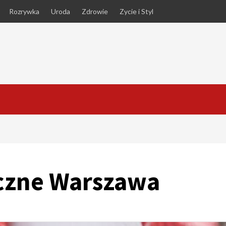
Rozrywka
Uroda
Zdrowie
Zycie i Styl
iczne Warszawa