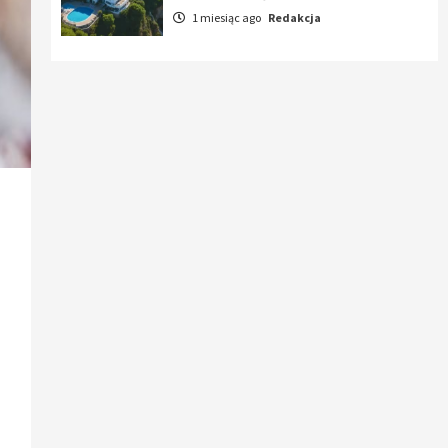
1 miesiąc ago
Redakcja