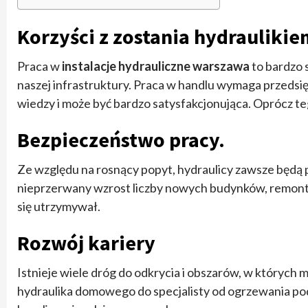
Korzyści z zostania hydraulikie
Praca w
instalacje hydrauliczne warszawa
to bardzo 
naszej infrastruktury. Praca w handlu wymaga przedsię
wiedzy i może być bardzo satysfakcjonująca. Oprócz tego
Bezpieczeństwo pracy.
Ze względu na rosnący popyt, hydraulicy zawsze będą p
nieprzerwany wzrost liczby nowych budynków, remontó
się utrzymywał.
Rozwój kariery
Istnieje wiele dróg do odkrycia i obszarów, w których
hydraulika domowego do specjalisty od ogrzewania p