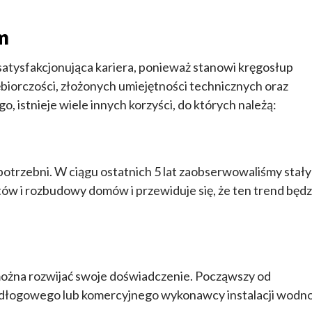
m
satysfakcjonująca kariera, ponieważ stanowi kręgosłup
biorczości, złożonych umiejętności technicznych oraz
, istnieje wiele innych korzyści, do których należą:
otrzebni. W ciągu ostatnich 5 lat zaobserwowaliśmy stały 
w i rozbudowy domów i przewiduje się, że ten trend będz
 można rozwijać swoje doświadczenie. Począwszy od
odłogowego lub komercyjnego wykonawcy instalacji wodn