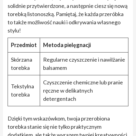
solidnie przytwierdzone, a następnie ciesz się nową
torebką listonoszką. Pamiętaj, że każda przeróbka
to także możliwość nauki i odkrywania własnego
stylu!
Przedmiot
Metoda pielęgnacji
Skórzana
Regularne czyszczenie i nawilżanie
torebka
balsamem
Czyszczenie chemiczne lub pranie
Tekstylna
ręczne w delikatnych
torebka
detergentach
Dzięki tym wskazówkom, twoja przerobiona
torebka stanie się nie tylko praktycznym
dodatkiem, ale także wyrazem twojej kreatywności.