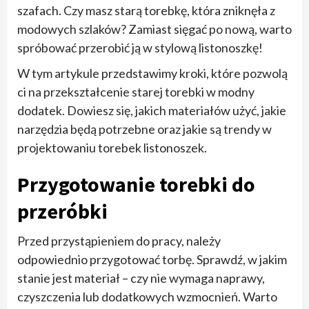
szafach. Czy masz starą torebkę, która zniknęła z
modowych szlaków? Zamiast sięgać po nową, warto
spróbować przerobić ją w stylową listonoszkę!
W tym artykule przedstawimy kroki, które pozwolą
ci na przekształcenie starej torebki w modny
dodatek. Dowiesz się, jakich materiałów użyć, jakie
narzędzia będą potrzebne oraz jakie są trendy w
projektowaniu torebek listonoszek.
Przygotowanie torebki do
przeróbki
Przed przystąpieniem do pracy, należy
odpowiednio przygotować torbę. Sprawdź, w jakim
stanie jest materiał – czy nie wymaga naprawy,
czyszczenia lub dodatkowych wzmocnień. Warto