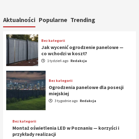
Aktualności
Popularne
Trending
Bez kategorii
Jak wycenić ogrodzenie panelowe —
co wchodzi w koszt?
1 tydzień ago
Redakcja
Bez kategorii
Ogrodzenia panelowe dla posesji
miejskiej
3 tygodnie ago
Redakcja
Bez kategorii
Montaż oświetlenia LED w Poznaniu — korzyści i
przykłady realizacji