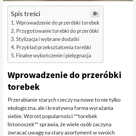
Spis treści
Wprowadzenie do przeróbki torebek
Przygotowanie torebki do przeróbki
Stylizacja i wybrane dodatki
Przykład przekształcenia torebki
Finalne wykończenie i pielęgnacja
Wprowadzenie do przeróbki
torebek
Przerabianie starych rzeczy na nowe to nie tylko
ekologiczna, ale i kreatywna forma wyrażania
siebie. Wzrost popularności **torebek
listonoszek** sprawia, że wiele osób zaczyna
zwracać uwagę na stary asortyment w swoich