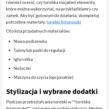
również ocenić, czy torebka ma jakieś elementy,
które można wykorzystać, na przykład klamry czy
zamek. Aby być gotowym do działania, skompletuj
potrzebne materiały.
torebki listonoszki
Oto lista przydatnych materiałów:
Nowa podszewka
Taśmy lub paski do regulacji
Igła i nitka
Nożyczki
Maszyna do szycia (opcjonalnie)
Stylizacja i wybrane dodatki
Podczas przekształcania torebki w **torebkę
listonoszkę**, zastanów się nad jej stylizacją. Modne