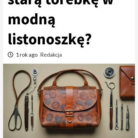
modną
listonoszkę?
1 rok ago
Redakcja