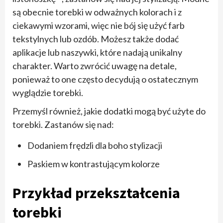
są obecnie torebki w odważnych kolorach i z
ciekawymi wzorami, więc nie bój się użyć farb
tekstylnych lub ozdób. Możesz także dodać
aplikacje lub naszywki, które nadają unikalny
charakter. Warto zwrócić uwagę na detale,
ponieważ to one często decydują o ostatecznym
wyglądzie torebki.
Przemyśl również, jakie dodatki mogą być użyte do
torebki. Zastanów się nad:
Dodaniem frędzli dla boho stylizacji
Paskiem w kontrastującym kolorze
Przykład przekształcenia
torebki