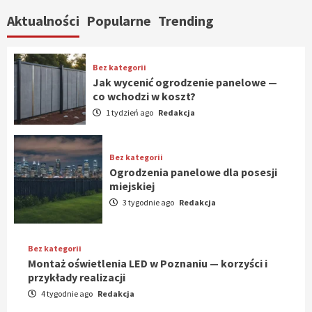
Aktualności
Popularne
Trending
Bez kategorii
Jak wycenić ogrodzenie panelowe —
co wchodzi w koszt?
1 tydzień ago
Redakcja
Bez kategorii
Ogrodzenia panelowe dla posesji
miejskiej
3 tygodnie ago
Redakcja
Bez kategorii
Montaż oświetlenia LED w Poznaniu — korzyści i
przykłady realizacji
4 tygodnie ago
Redakcja