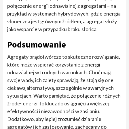
połączenie energii odnawialnej z agregatami – na
przykład w systemach hybrydowych, gdzie energia
słoneczna jest głównym źródłem, a agregat służy
jako wsparcie w przypadku braku słońca.
Podsumowanie
Agregaty prądotwórcze to skuteczne rozwiązanie,
które może wspierać korzystanie z energii
odnawialnej w trudnych warunkach. Choć mają
swoje wady, ich zalety sprawiają, że stają się one
ciekawą alternatywą, szczególnie w awaryjnych
sytuacjach. Warto pamiętać, że połączenie różnych
źródeł energii to klucz do osiągnięcia większej
efektywności i niezawodności w zasilaniu.
Dodatkowo, aby lepiej zrozumieć działanie
agregatów i ich zastosowanie, zachęcamy do