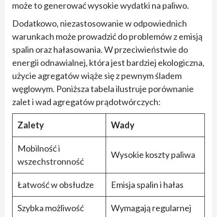
może to generować wysokie wydatki na paliwo.
Dodatkowo, niezastosowanie w odpowiednich
warunkach może prowadzić do problemów z emisją
spalin oraz hałasowania. W przeciwieństwie do
energii odnawialnej, która jest bardziej ekologiczna,
użycie agregatów wiąże się z pewnym śladem
węglowym. Poniższa tabela ilustruje porównanie
zalet i wad agregatów prądotwórczych:
Zalety
Wady
Mobilność i
Wysokie koszty paliwa
wszechstronność
Łatwość w obsłudze
Emisja spalin i hałas
Szybka możliwość
Wymagają regularnej