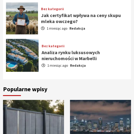
Bez kategorii
Jak certyfikat wpływa na ceny skupu
mleka owczego?
1 miesiąc ago
Redakcja
Bez kategorii
Analiza rynku luksusowych
nieruchomości w Marbelli
1 miesiąc ago
Redakcja
Popularne wpisy