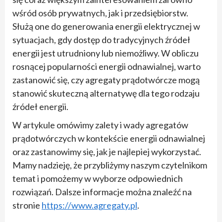
wśród osób prywatnych, jak i przedsiębiorstw.
Służą one do generowania energii elektrycznej w
sytuacjach, gdy dostęp do tradycyjnych źródeł
energii jest utrudniony lub niemożliwy. W obliczu
rosnącej popularności energii odnawialnej, warto
zastanowić się, czy agregaty prądotwórcze mogą
stanowić skuteczną alternatywę dla tego rodzaju
źródeł energii.
W artykule omówimy zalety i wady agregatów
prądotwórczych w kontekście energii odnawialnej
oraz zastanowimy się, jak je najlepiej wykorzystać.
Mamy nadzieję, że przybliżymy naszym czytelnikom
temat i pomożemy w wyborze odpowiednich
rozwiązań. Dalsze informacje można znaleźć na
stronie
https://www.agregaty.pl
.