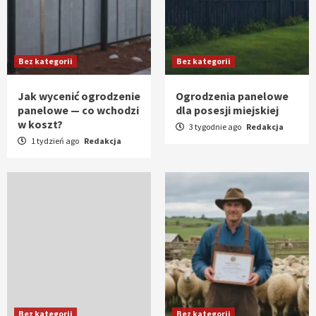
Bez kategorii
Bez kategorii
Jak wycenić ogrodzenie
Ogrodzenia panelowe
panelowe — co wchodzi
dla posesji miejskiej
w koszt?
3 tygodnie ago
Redakcja
1 tydzień ago
Redakcja
Bez kategorii
Bez kategorii