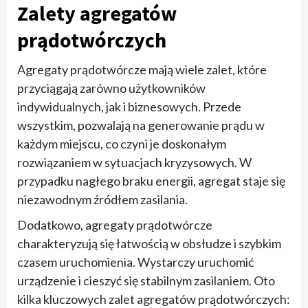
Zalety agregatów
prądotwórczych
Agregaty prądotwórcze mają wiele zalet, które
przyciągają zarówno użytkowników
indywidualnych, jak i biznesowych. Przede
wszystkim, pozwalają na generowanie prądu w
każdym miejscu, co czyni je doskonałym
rozwiązaniem w sytuacjach kryzysowych. W
przypadku nagłego braku energii, agregat staje się
niezawodnym źródłem zasilania.
Dodatkowo, agregaty prądotwórcze
charakteryzują się łatwością w obsłudze i szybkim
czasem uruchomienia. Wystarczy uruchomić
urządzenie i cieszyć się stabilnym zasilaniem. Oto
kilka kluczowych zalet agregatów prądotwórczych: