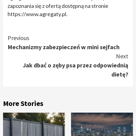
zapoznania się z ofertą dostępną na stronie
https://www.agregaty.pl.
Continue
Previous
Mechanizmy zabezpieczeń w mini sejfach
Reading
Next
Jak dbać o zęby psa przez odpowiednią
dietę?
More Stories