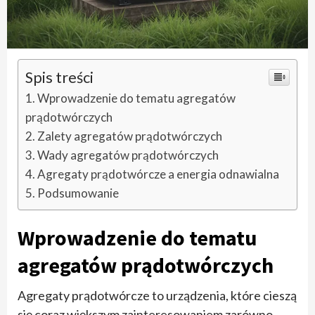
Spis treści
Wprowadzenie do tematu agregatów
prądotwórczych
Zalety agregatów prądotwórczych
Wady agregatów prądotwórczych
Agregaty prądotwórcze a energia odnawialna
Podsumowanie
Wprowadzenie do tematu
agregatów prądotwórczych
Agregaty prądotwórcze to urządzenia, które cieszą
się coraz większym zainteresowaniem zarówno