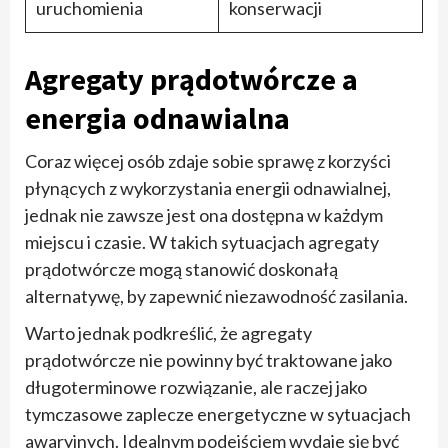
uruchomienia
konserwacji
Agregaty prądotwórcze a
energia odnawialna
Coraz więcej osób zdaje sobie sprawę z korzyści
płynących z wykorzystania energii odnawialnej,
jednak nie zawsze jest ona dostępna w każdym
miejscu i czasie. W takich sytuacjach agregaty
prądotwórcze mogą stanowić doskonałą
alternatywę, by zapewnić niezawodność zasilania.
Warto jednak podkreślić, że agregaty
prądotwórcze nie powinny być traktowane jako
długoterminowe rozwiązanie, ale raczej jako
tymczasowe zaplecze energetyczne w sytuacjach
awaryjnych. Idealnym podejściem wydaje się być