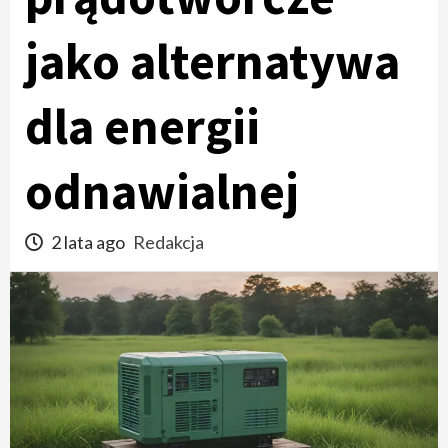
jako alternatywa
dla energii
odnawialnej
2 lata ago
Redakcja