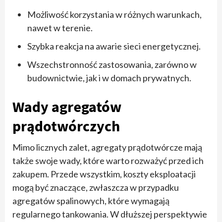
Możliwość korzystania w różnych warunkach,
nawet w terenie.
Szybka reakcja na awarie sieci energetycznej.
Wszechstronność zastosowania, zarówno w
budownictwie, jak i w domach prywatnych.
Wady agregatów
prądotwórczych
Mimo licznych zalet, agregaty prądotwórcze mają
także swoje wady, które warto rozważyć przed ich
zakupem. Przede wszystkim, koszty eksploatacji
mogą być znaczące, zwłaszcza w przypadku
agregatów spalinowych, które wymagają
regularnego tankowania. W dłuższej perspektywie